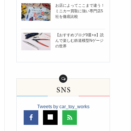
お店によってここまで違う！
ミニカー買取に強い専門店5
社を徹底比較
【おすすめブログ9選+α】読
んで楽しむ鉄道模型Nゲージ
の世界
Tweets by car_toy_works