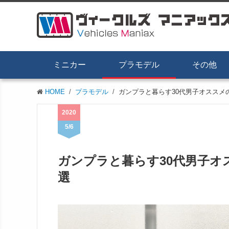
ミニカー
プラモデル
その他
HOME
プラモデル
ガンプラと暮らす30代男子オススメ
2020
5/6
ガンプラと暮らす30代男子
選