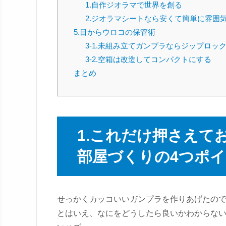
1.自作ジオラマで世界を創る
2.ジオラマシートなら安くて簡単に雰囲
5.目からウロコの保管術
3-1.未組み立てガンプラならジップロッ
3-2.空箱は改造してコンパクトにする
まとめ
1.これだけ押さえて
部屋づくりの4つポ
せっかくカッコいいガンプラを作りあげたの
とはいえ、なにをどうしたら良いかわからな