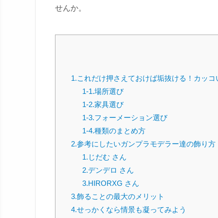
せんか。
1.これだけ押さえておけば垢抜ける！カッコ
1-1.場所選び
1-2.家具選び
1-3.フォーメーション選び
1-4.種類のまとめ方
2.参考にしたいガンプラモデラー達の飾り方
1.じだむ さん
2.デンデロ さん
3.HIRORXG さん
3.飾ることの最大のメリット
4.せっかくなら情景も凝ってみよう