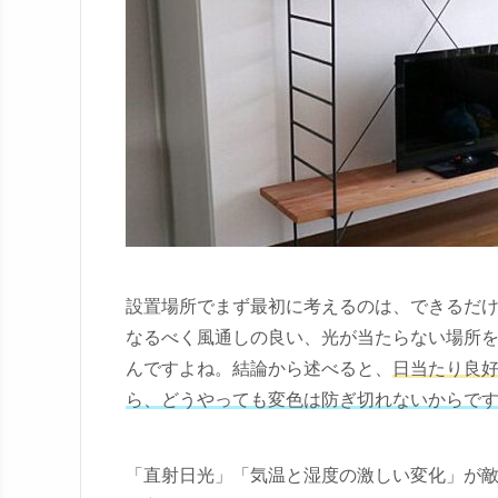
設置場所でまず最初に考えるのは、できるだ
なるべく風通しの良い、光が当たらない場所
んですよね。結論から述べると、
日当たり良好
ら、どうやっても変色は防ぎ切れないからで
「直射日光」「気温と湿度の激しい変化」が