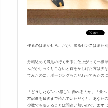
作るのはまかせろ。だが、飾るセンスはまた
丹精込めて満足の行く出来に仕上がって一機
んだかしっくりこないと首をかしげた方は少
てみたのに、ポージングもこだわってみたの
「どうしたら”いい感じ”に飾れるのか」「並
本記事を最後まで読んでいただくと、あなた
少数でも映えることは間違い無いので、まず