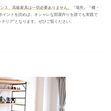
センス、高級家具は一切必要ありません。
『場所』『棚・
ポイントを読めば、オシャレな部屋作りを誰でも実践で
ンテリア”となります。ぜひご覧ください。