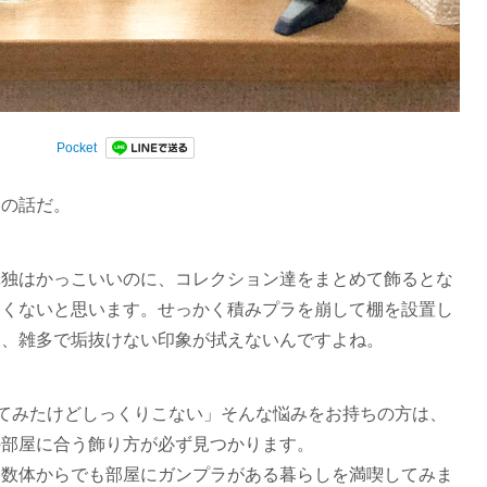
Pocket
別の話だ。
単独はかっこいいのに、コレクション達をまとめて飾るとな
なくないと思います。せっかく積みプラを崩して棚を設置し
に、雑多で垢抜けない印象が拭えないんですよね。
べてみたけどしっくりこない」そんな悩みをお持ちの方は、
の部屋に合う飾り方が必ず見つかります。
は数体からでも部屋にガンプラがある暮らしを満喫してみま