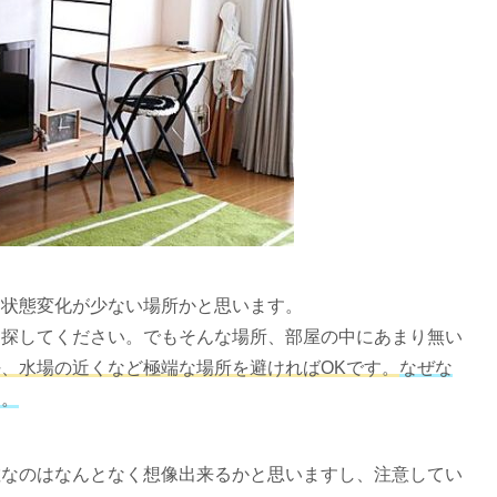
け状態変化が少ない場所かと思います。
を探してください。でもそんな場所、部屋の中にあまり無い
、水場の近くなど極端な場所を避ければOKです。
なぜな
す。
敵なのはなんとなく想像出来るかと思いますし、注意してい