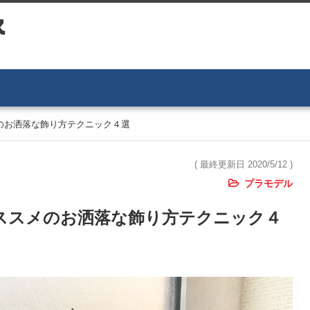
のお洒落な飾り方テクニック４選
( 最終更新日 2020/5/12 )
プラモデル
オススメのお洒落な飾り方テクニック４