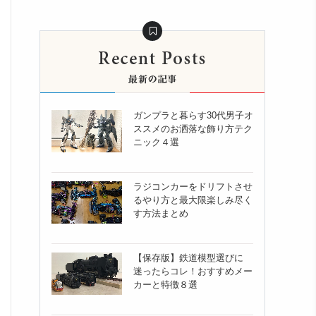
ガンプラと暮らす30代男子オ
ススメのお洒落な飾り方テク
ニック４選
ラジコンカーをドリフトさせ
るやり方と最大限楽しみ尽く
す方法まとめ
【保存版】鉄道模型選びに
迷ったらコレ！おすすめメー
カーと特徴８選