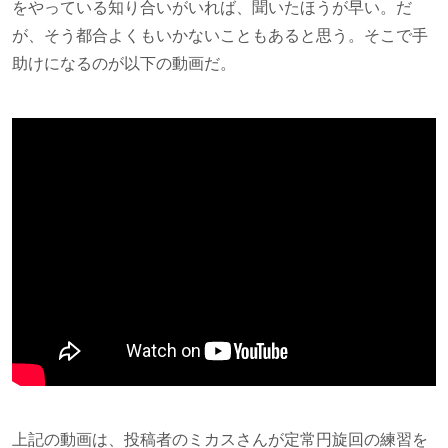
をやっている知り合いがいれば、聞いたほうが早い。だ
が、そう都合よくもいかないこともあると思う。そこで手
助けになるのが以下の動画だ。
上記の動画は、投稿者のミカスさんが定常円旋回の練習を