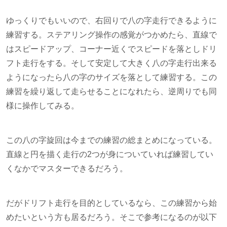
ゆっくりでもいいので、右回りで八の字走行できるように
練習する。ステアリング操作の感覚がつかめたら、直線で
はスピードアップ、コーナー近くでスピードを落としドリ
フト走行をする。そして安定して大きく八の字走行出来る
ようになったら八の字のサイズを落として練習する。この
練習を繰り返して走らせることになれたら、逆周りでも同
様に操作してみる。
この八の字旋回は今までの練習の総まとめになっている。
直線と円を描く走行の2つが身についていれば練習してい
くなかでマスターできるだろう。
だがドリフト走行を目的としているなら、この練習から始
めたいという方も居るだろう。そこで参考になるのが以下