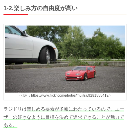
1-2.楽しみ方の自由度が高い
(引用：https://www.flickr.com/photos/mujitra/9281555419/)
ラジドリは
楽しめる要素が多岐にわたっているので、ユー
ザーの好きなように目標を決めて追求できることが魅力で
ある。