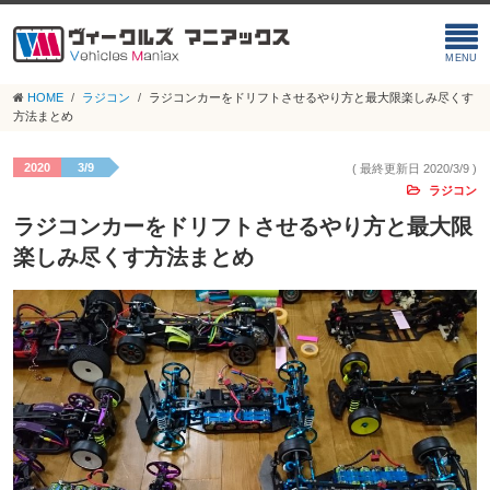
HOME
ラジコン
ラジコンカーをドリフトさせるやり方と最大限楽しみ尽くす
方法まとめ
2020
3/9
( 最終更新日 2020/3/9 )
ラジコン
ラジコンカーをドリフトさせるやり方と最大限
楽しみ尽くす方法まとめ