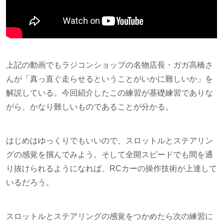
上記の動画でもラジコンショップの名物店長・ガガ高橋さ
んが「真っ直ぐ走らせるということがいかに難しいか」を
解説している。今回紹介したこの練習が基礎練習でありな
がら、かなり難しいものであることが分かる。
はじめはゆっくりでもいいので、スロットルとステアリン
グの感覚を掴んでみよう。そして全開スピードでも間を通
り抜けられるようになれば、RCカーの操作技術が上達して
いるだろう。
スロットルとステアリングの感覚をつかめたら次の練習に