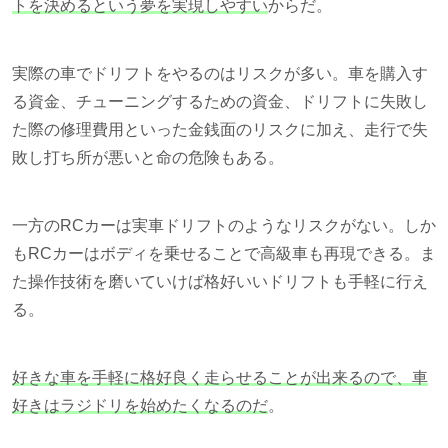
トを決めるという夢を実現しやすい
からだ。
実際の車でドリフトをやるのはリスクが多い。車を購入す
る資金、チューニングするための資金、ドリフトに失敗し
た際の修理費用といった金銭面のリスクに加え、走行で失
敗し打ち所が悪いと命の危険もある。
一方のRCカーは実車ドリフトのようなリスクがない。しか
もRCカーはボディを乗せることで高級車も再現できる。ま
た操作技術を磨いていけば格好いいドリフトも手軽に行え
る。
好きな車を手軽に格好良く走らせることが出来るので、車
好きはラジドリを始めたくなるのだ
。