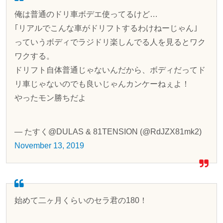
俺は普通のドリ車ボデエ使ってるけど…
｢リアルでこんな車がドリフトするわけねーじゃん｣
っていうボディでラジドリ楽しんでる人を見るとワク
ワクする。
ドリフト自体普通じゃないんだから、ボディだってド
リ車じゃないのでも良いじゃんカンケーねぇよ！
やったモン勝ちだよ
— たすく@DULAS & 81TENSION (@RdJZX81mk2)
November 13, 2019
始めて二ヶ月くらいのセラ君の180！