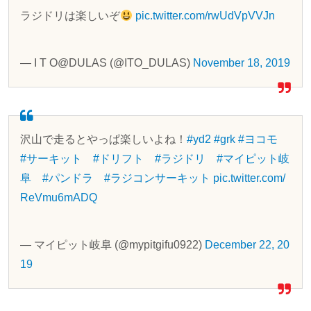
ラジドリは楽しいぞ
pic.twitter.com/rwUdVpVVJn
— I T O@DULAS (@ITO_DULAS)
November 18, 2019
沢山で走るとやっぱ楽しいよね！
#yd2
#grk
#ヨコモ
#サーキット
#ドリフト
#ラジドリ
#マイピット岐
阜
#パンドラ
#ラジコンサーキット
pic.twitter.com/
ReVmu6mADQ
— マイピット岐阜 (@mypitgifu0922)
December 22, 20
19