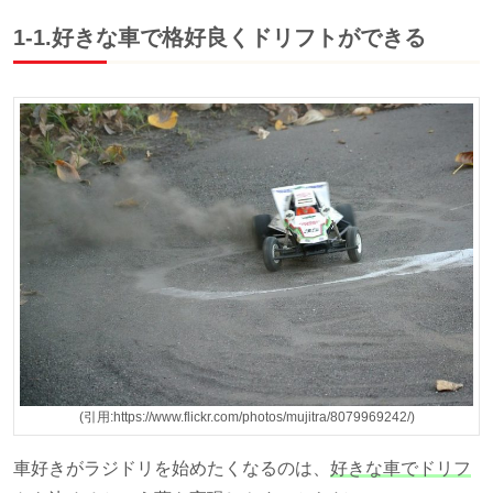
1-1.好きな車で格好良くドリフトができる
(引用:https://www.flickr.com/photos/mujitra/8079969242/)
車好きがラジドリを始めたくなるのは、
好きな車でドリフ