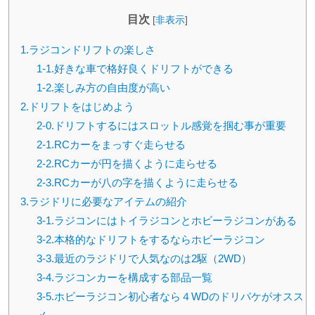
目次
[
非表示
]
1.ラジコンドリフトの楽しさ
1-1.好きな車で格好良くドリフトができる
1-2.楽しみ方の自由度が高い
2.ドリフトをはじめよう
2-0.ドリフトするにはスロットル感覚を掴む事が重要
2-1.RCカーをまっすぐ走らせる
2-2.RCカーが円を描くように走らせる
2-3.RCカーが八の字を描くように走らせる
3.ラジドリに必要なアイテムの紹介
3-1.ラジコンにはトイラジコンとホビーラジコンがある
3-2.本格的なドリフトをするならホビーラジコン
3-3.最近のラジドリで人気なのは2駆（2WD）
3-4.ラジコンカーを構成する部品一覧
3-5.ホビーラジコン初心者なら４WDのドリパケがオスス