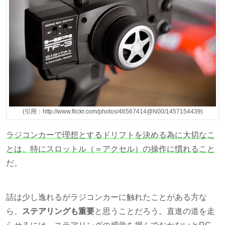
(引用：http://www.flickr.com/photos/46567414@N00/1457154439)
ラジコンカーで理想とするドリフトを決める為に大切なこ
とは、特にスロットル（＝アクセル）の操作に慣れること
だ。
話は少し逸れるがラジコンカーに触れたことがある方な
ら、
ステアリングも重要
と思うことだろう。直進の道を走