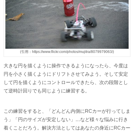
(引用：https://www.flickr.com/photos/mujitra/8079979063/)
大きな円を描くように操作できるようになったら、今度は
円を小さく描くようにドリフトさせてみよう。そして安定
して円を描くようにコントロールできたら、次の段階とし
て逆時計回りでも同じように練習する。
この練習をすると、「どんどん内側にRCカーが行ってしま
う」「円のサイズが安定しない」…など様々な悩みに行き
着くことだろう。解決方法としてはあなたの身近にRCカー