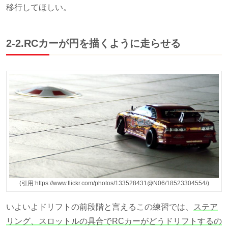
移行してほしい。
2-2.RCカーが円を描くように走らせる
(引用:https://www.flickr.com/photos/133528431@N06/18523304554/)
いよいよドリフトの前段階と言えるこの練習では、
ステア
リング、スロットルの具合でRCカーがどうドリフトするの