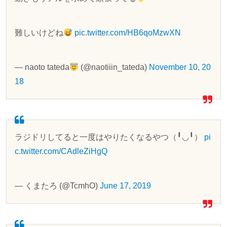
難しいけどね
pic.twitter.com/HB6qoMzwXN
— naoto tateda
(@naotiiin_tateda)
November 10, 20
18
ラジドリしてると一度はやりたくなるやつ（╹◡╹）
pi
c.twitter.com/CAdleZiHgQ
— くまたろ (@TcmhO)
June 17, 2019