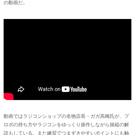
の動画だ。
動画ではラジコンショップの名物店長・ガガ高橋氏が、プ
ロポの持ち方やラジコンをゆっくり操作しながら操縦の解
説もしている。また練習でつまずきやすいポイントにも触